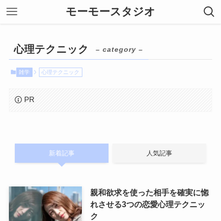
モーモースタジオ
心理テクニック
– category –
雑学
心理テクニック
PR
新着記事
人気記事
親和欲求を使った相手を確実に惚
れさせる3つの恋愛心理テクニッ
ク