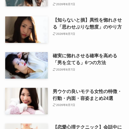
2026年8月7日
【知らないと損】異性を惚れさせ
る「思わせぶりな態度」のやり方
2026年8月7日
確実に惚れさせる確率を高める
「男を立てる」6つの方法
2026年8月7日
男ウケの良いモテる女性の特徴・
行動・内面・容姿まとめ24選
2026年8月7日
【恋愛心理テクニック】会話中に