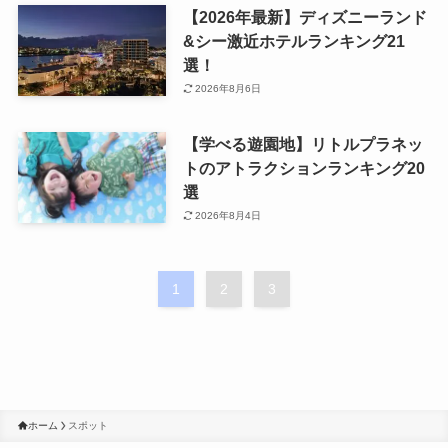
【2026年最新】ディズニーランド
&シー激近ホテルランキング21
選！
2026年8月6日
【学べる遊園地】リトルプラネッ
トのアトラクションランキング20
選
2026年8月4日
1
2
3
ホーム
スポット