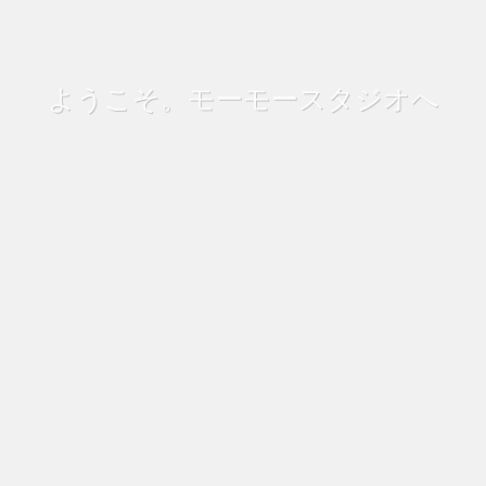
ようこそ。モーモースタジオへ