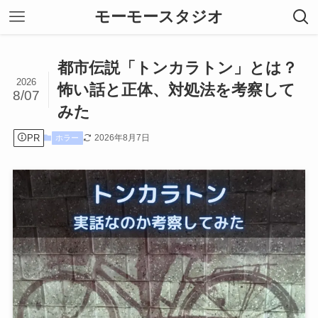
モーモースタジオ
都市伝説「トンカラトン」とは？
2026
怖い話と正体、対処法を考察して
8/07
みた
PR
2026年8月7日
ホラー