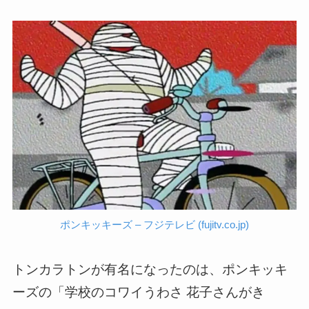
ポンキッキーズ – フジテレビ (fujitv.co.jp)
トンカラトンが有名になったのは、ポンキッキ
ーズの「学校のコワイうわさ 花子さんがき