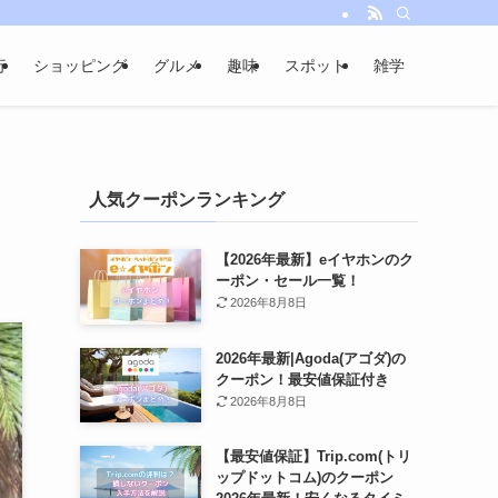
行
ショッピング
グルメ
趣味
スポット
雑学
人気クーポンランキング
【2026年最新】eイヤホンのク
ーポン・セール一覧！
2026年8月8日
2026年最新|Agoda(アゴダ)の
クーポン！最安値保証付き
2026年8月8日
【最安値保証】Trip.com(トリ
ップドットコム)のクーポン