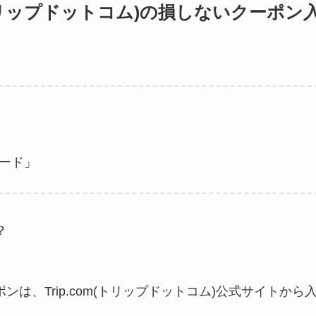
m(トリップドットコム)の損しないクーポン
ード」
？
ーポンは、Trip.com(トリップドットコム)公式サイトから