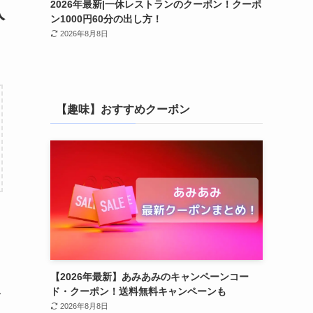
2026年最新|一休レストランのクーポン！クーポ
入
ン1000円60分の出し方！
2026年8月8日
【趣味】おすすめクーポン
【2026年最新】あみあみのキャンペーンコー
入
ド・クーポン！送料無料キャンペーンも
2026年8月8日