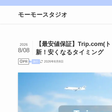
モーモースタジオ
【最安値保証】Trip.com
2026
8/08
新！安くなるタイミング
PR
2026年8月8日
旅行