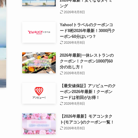
2026年最新！安くなるタイミ
ング
2026年8月8日
Yahoo!トラベルのクーポンコ
ード8桁2026年最新！3000円ク
ーポン60分はいつ？
2026年8月8日
2026年最新|一休レストランの
クーポン！クーポン1000円60
分の出し方！
2026年8月8日
【最安値保証】アソビューのク
ーポン2026年最新！クーポン
コードは初回がお得！
2026年8月8日
【2026年最新】モアコンタク
ト(モアコン)のクーポン一覧！
2026年8月8日