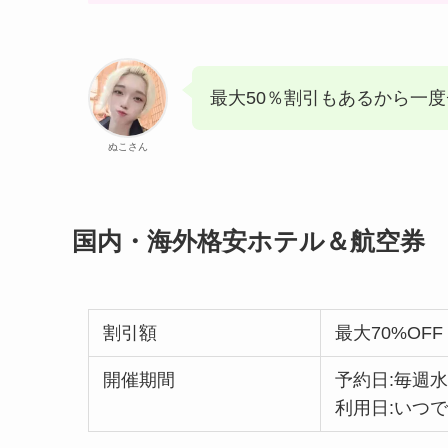
最大50％割引もあるから一
ぬこさん
国内・海外格安ホテル＆航空券
割引額
最大70%OFF
開催期間
予約日:毎週
利用日:いつで