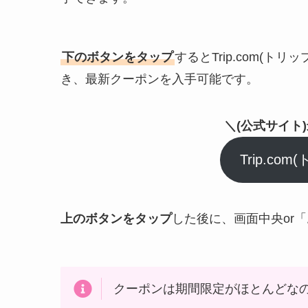
下のボタンをタップ
するとTrip.com(
き、最新クーポンを入手可能です。
＼(公式サイト
Trip.c
上のボタンをタップ
した後に、画面中央or
クーポンは期間限定がほとんどな