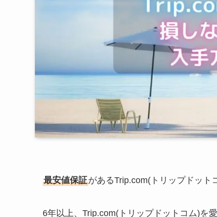
最安値保証
があるTrip.com(トリップドット
6年以上、Trip.com(トリップドットコ