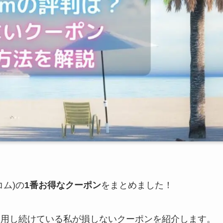
コム)の
1番お得なクーポン
をまとめました！
ム)を愛用し続けている私が損しないクーポンを紹介します。