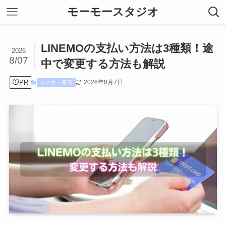
モーモースタジオ
LINEMOの支払い方法は3種類！途
2026
8/07
中で変更する方法も解説
PR
2026年8月7日
スマホ・家電