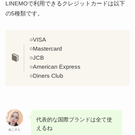
LINEMOで利用できるクレジットカードは以下
の5種類です。
○VISA
○Mastercard
○JCB
○American Express
○Diners Club
代表的な国際ブランドは全て使
えるね
ぬこさん