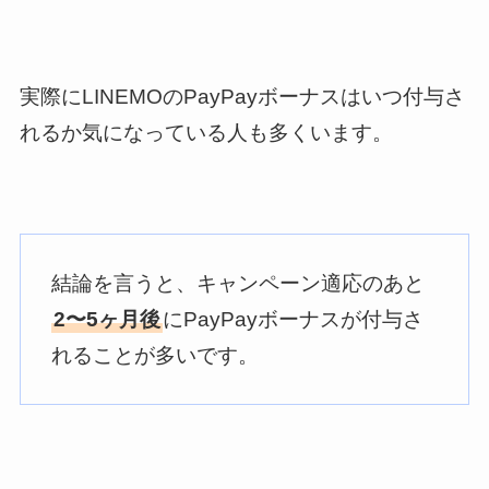
実際にLINEMOのPayPayボーナスはいつ付与さ
れるか気になっている人も多くいます。
結論を言うと、キャンペーン適応のあと
2〜5ヶ月後
にPayPayボーナスが付与さ
れることが多いです。