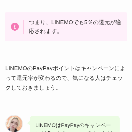
つまり、LINEMOでも5％の還元が適
応されます。
LINEMOのPayPayポイントはキャンペーンによ
って還元率が変わるので、気になる人はチェッ
クしておきましょう。
LINEMOはPayPayのキャンペー