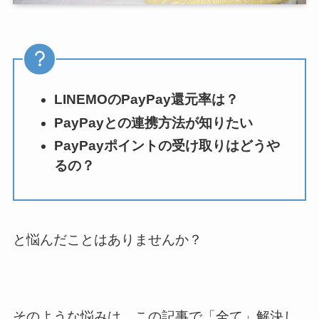
LINEMOのPayPay還元率は？
PayPayとの連携方法が知りたい
PayPayポイントの受け取りはどうや
るの？
と悩んだことはありませんか？
そのような悩みは、この記事で「全て」解決し