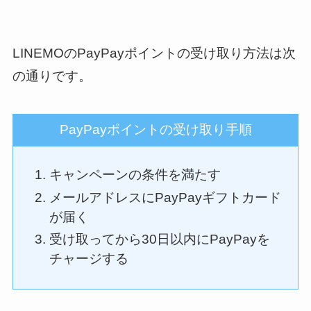
LINEMOのPayPayポイントの受け取り方法は次
の通りです。
PayPayポイントの受け取り手順
キャンペーンの条件を満たす
メールアドレスにPayPayギフトカード
が届く
受け取ってから30日以内にPayPayを
チャージする