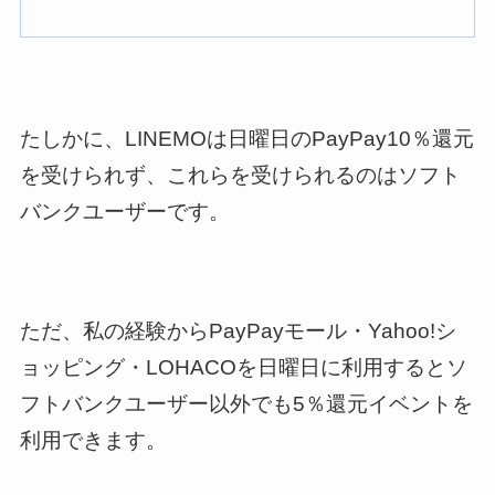
たしかに、LINEMOは日曜日のPayPay10％還元
を受けられず、これらを受けられるのはソフト
バンクユーザーです。
ただ、私の経験からPayPayモール・Yahoo!シ
ョッピング・LOHACOを日曜日に利用するとソ
フトバンクユーザー以外でも5％還元イベントを
利用できます。