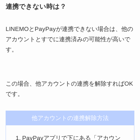
連携できない時は？
LINEMOとPayPayが連携できない場合は、他の
アカウントとすでに連携済みの可能性が高いで
す。
この場合、他アカウントの連携を解除すればOK
です。
他アカウントの連携解除方法
PayPayアプリで下にある「アカウン