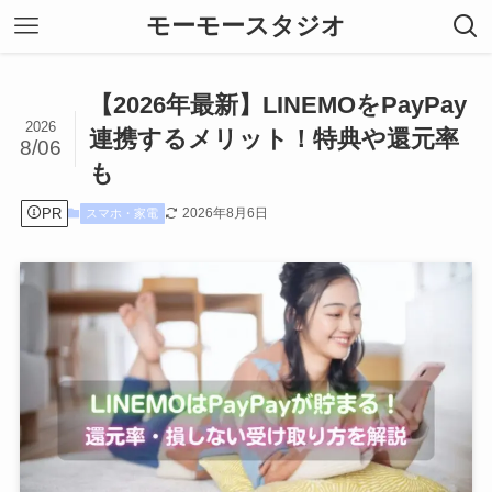
モーモースタジオ
【2026年最新】LINEMOをPayPay
2026
連携するメリット！特典や還元率
8/06
も
PR
2026年8月6日
スマホ・家電