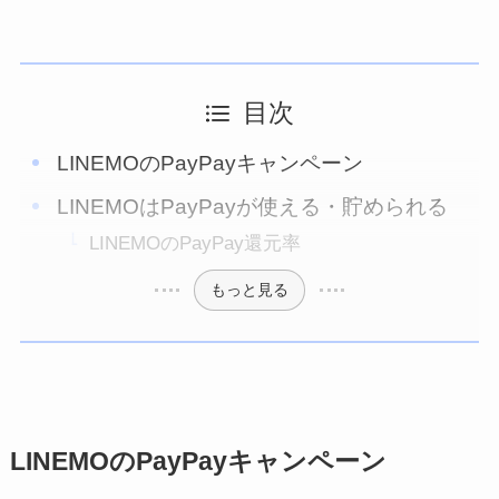
目次
LINEMOのPayPayキャンペーン
LINEMOはPayPayが使える・貯められる
LINEMOのPayPay還元率
もっと見る
LINEMOのPayPayキャンペーン