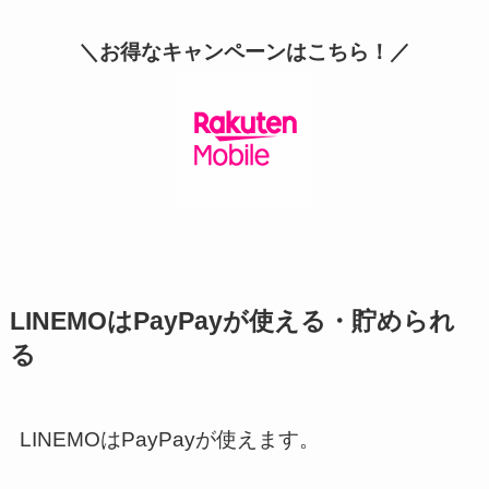
＼お得なキャンペーンはこちら！／
LINEMOはPayPayが使える・貯められ
る
LINEMOはPayPayが使えます。