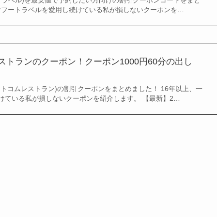
o!トラベル)を最安値で予約したい方向けの割引クーポンコードをまと
、ヤフートラベルを愛用し続けている私が損しないクーポンを…
レストランのクーポン！クーポン1000円60分の出し
トコムレストラン)の割引クーポンをまとめました！ 16年以上、一
けている私が損しないクーポンを紹介します。 【最新】2…