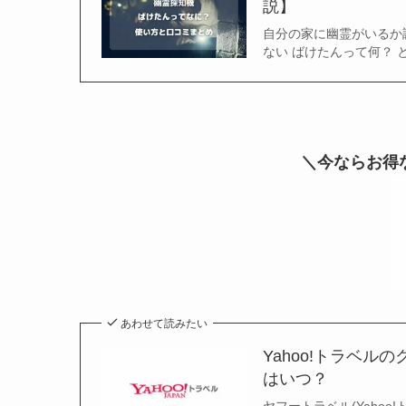
説】
自分の家に幽霊がいるか
ない ばけたんって何？
＼今ならお得
あわせて読みたい
Yahoo!トラベル
はいつ？