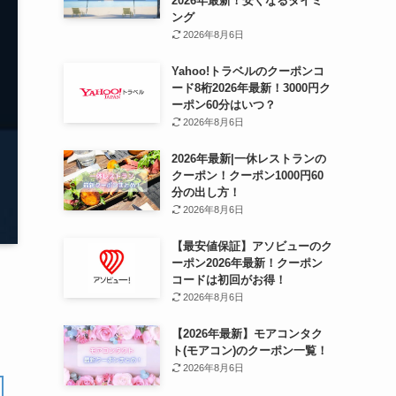
2026年最新！安くなるタイミ
ング
2026年8月6日
Yahoo!トラベルのクーポンコ
ード8桁2026年最新！3000円ク
ーポン60分はいつ？
2026年8月6日
2026年最新|一休レストランの
クーポン！クーポン1000円60
分の出し方！
2026年8月6日
【最安値保証】アソビューのク
ーポン2026年最新！クーポン
コードは初回がお得！
2026年8月6日
【2026年最新】モアコンタク
ト(モアコン)のクーポン一覧！
2026年8月6日