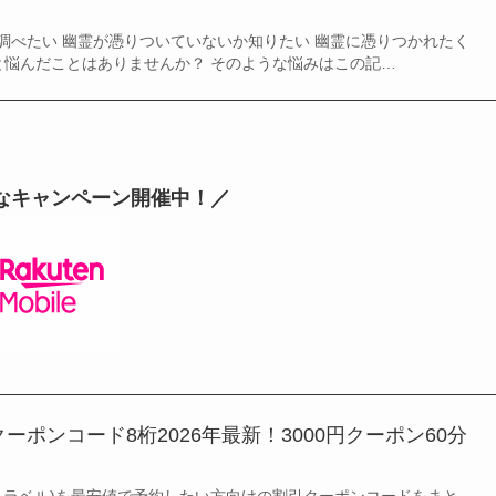
調べたい 幽霊が憑りついていないか知りたい 幽霊に憑りつかれたく
 と悩んだことはありませんか？ そのような悩みはこの記…
なキャンペーン開催中！／
のクーポンコード8桁2026年最新！3000円クーポン60分