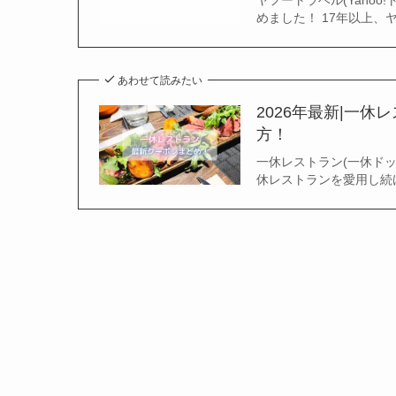
ヤフートラベル(Yaho
めました！ 17年以上
あわせて読みたい
2026年最新|一休
方！
一休レストラン(一休ドッ
休レストランを愛用し続