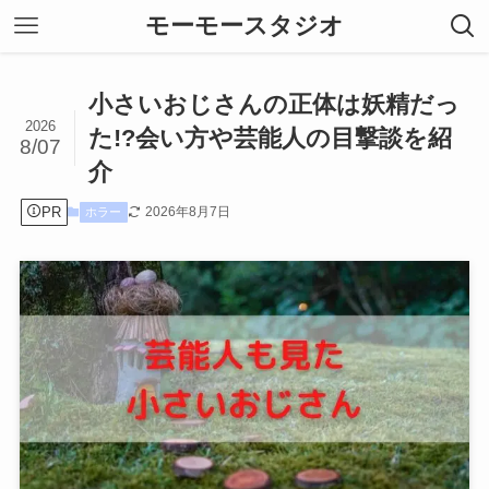
モーモースタジオ
小さいおじさんの正体は妖精だっ
2026
た!?会い方や芸能人の目撃談を紹
8/07
介
PR
2026年8月7日
ホラー