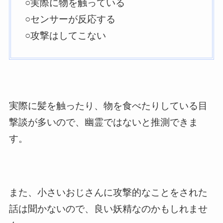
○実際に物を触っている
○センサーが反応する
○攻撃はしてこない
実際に髪を触ったり、物を食べたりしている目
撃談が多いので、幽霊ではないと推測できま
す。
また、小さいおじさんに攻撃的なことをされた
話は聞かないので、良い妖精なのかもしれませ