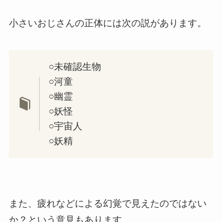
小さいおじさんの正体には次の説があります。
○未確認生物
○河童
○幽霊
○妖怪
○宇宙人
○妖精
また、疲れなどによる幻覚で見えたのではない
か？という意見もあります。