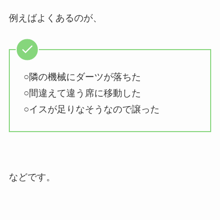
例えばよくあるのが、
○隣の機械にダーツが落ちた
○間違えて違う席に移動した
○イスが足りなそうなので譲った
などです。