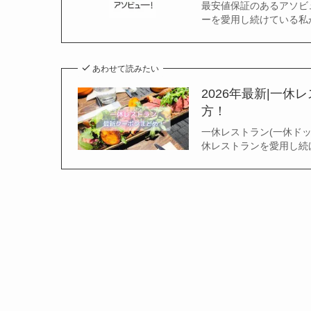
最安値保証のあるアソビュ
ーを愛用し続けている私が
あわせて読みたい
2026年最新|一休
方！
一休レストラン(一休ドッ
休レストランを愛用し続