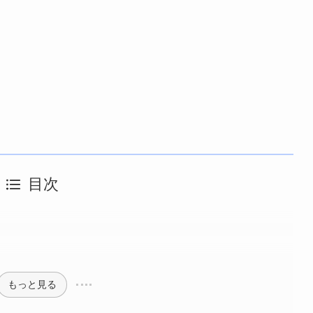
目次
物
もっと見る