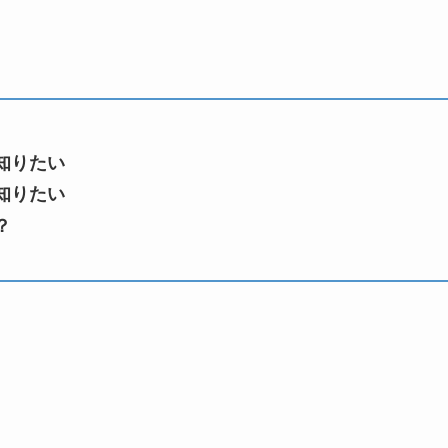
知りたい
知りたい
？