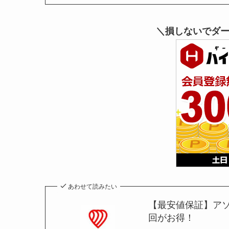
＼損しないでダ
あわせて読みたい
【最安値保証】アソ
回がお得！