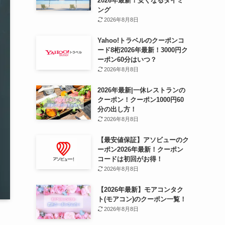
2026年最新！安くなるタイミ
ング
2026年8月8日
Yahoo!トラベルのクーポンコ
ード8桁2026年最新！3000円ク
ーポン60分はいつ？
2026年8月8日
2026年最新|一休レストランの
クーポン！クーポン1000円60
分の出し方！
2026年8月8日
【最安値保証】アソビューのク
ーポン2026年最新！クーポン
コードは初回がお得！
2026年8月8日
【2026年最新】モアコンタク
ト(モアコン)のクーポン一覧！
2026年8月8日