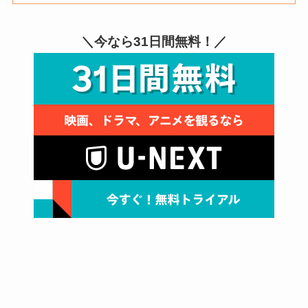
＼今なら31日間無料！／