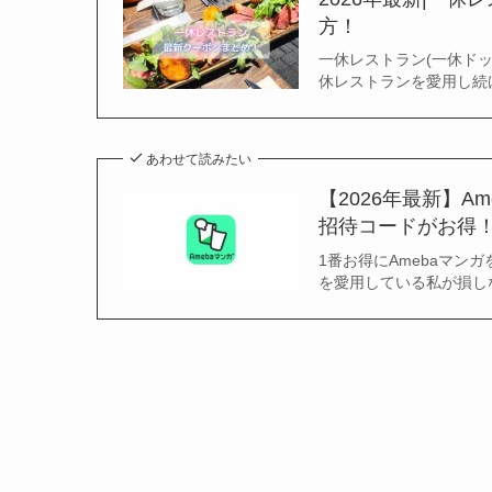
方！
一休レストラン(一休ドッ
休レストランを愛用し続
あわせて読みたい
【2026年最新】
招待コードがお得
1番お得にAmebaマン
を愛用している私が損しな