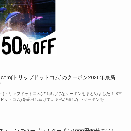
p.com(トリップドットコム)のクーポン2026年最新！
グ
com(トリップドットコム)の1番お得なクーポンをまとめました！ 6年
トリップドットコム)を愛用し続けている私が損しないクーポンを…
レストランのクーポン！クーポン1000円60分の出し