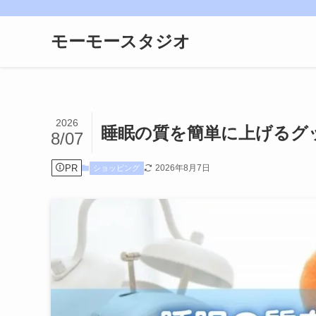
モーモースタジオ
2026
睡眠の質を簡単に上げるグ
8/07
PR
2026年8月7日
ショッピング