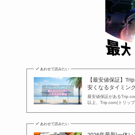
あわせて読みたい
【最安値保証】Tri
安くなるタイミン
最安値保証があるTrip.
以上、Trip.com(
あわせて読みたい
2026年最新|一休