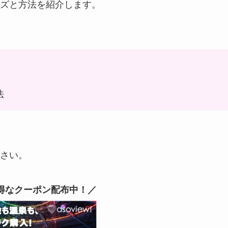
ズと方法を紹介します。
法
さい。
得なクーポン配布中！／