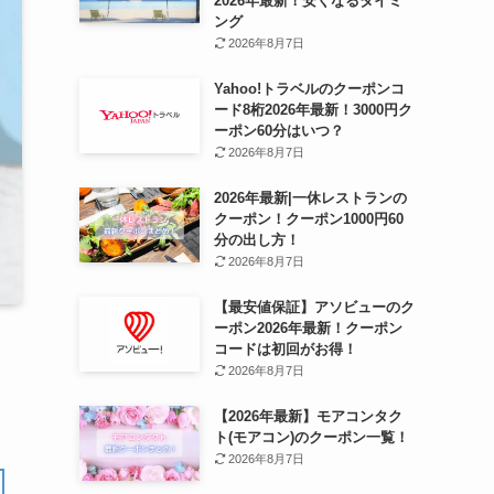
2026年最新！安くなるタイミ
ング
2026年8月7日
Yahoo!トラベルのクーポンコ
ード8桁2026年最新！3000円ク
ーポン60分はいつ？
2026年8月7日
2026年最新|一休レストランの
クーポン！クーポン1000円60
分の出し方！
2026年8月7日
【最安値保証】アソビューのク
ーポン2026年最新！クーポン
コードは初回がお得！
2026年8月7日
【2026年最新】モアコンタク
ト(モアコン)のクーポン一覧！
2026年8月7日