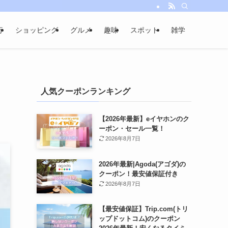
行
ショッピング
グルメ
趣味
スポット
雑学
人気クーポンランキング
【2026年最新】eイヤホンのク
ーポン・セール一覧！
2026年8月7日
2026年最新|Agoda(アゴダ)の
クーポン！最安値保証付き
2026年8月7日
【最安値保証】Trip.com(トリ
ップドットコム)のクーポン