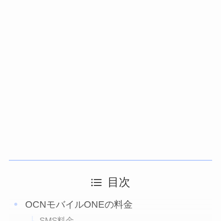
目次
OCNモバイルONEの料金
SMS料金