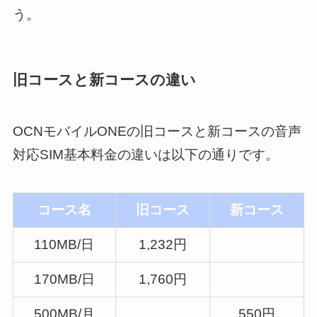
う。
旧コースと新コースの違い
OCNモバイルONEの旧コースと新コースの音声
対応SIM基本料金の違いは以下の通りです。
コース名
旧コース
新コース
110MB/日
1,232円
170MB/日
1,760円
500MB/月
550円