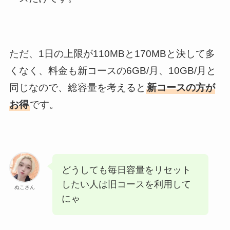
ただ、1日の上限が110MBと170MBと決して多
くなく、料金も新コースの6GB/月、10GB/月と
同じなので、総容量を考えると
新コースの方が
お得
です。
どうしても毎日容量をリセット
したい人は旧コースを利用して
ぬこさん
にゃ