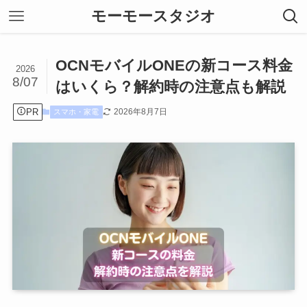
モーモースタジオ
OCNモバイルONEの新コース料金
2026
8/07
はいくら？解約時の注意点も解説
PR
2026年8月7日
スマホ・家電