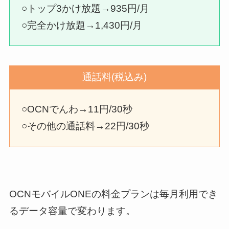
○トップ3かけ放題→935円/月
○完全かけ放題→1,430円/月
通話料(税込み)
○OCNでんわ→11円/30秒
○その他の通話料→22円/30秒
OCNモバイルONEの料金プランは毎月利用でき
るデータ容量で変わります。