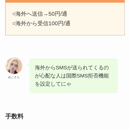
○海外へ送信→50円/通
○海外から受信100円/通
海外からSMSが送られてくるの
が心配な人は国際SMS拒否機能
ぬこさん
を設定してにゃ
手数料