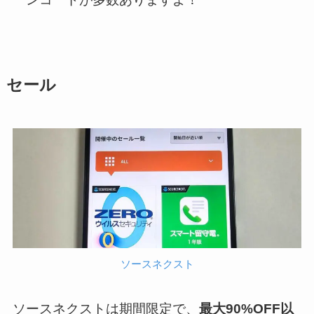
セール
ソースネクスト
ソースネクストは期間限定で、
最大90%OFF以