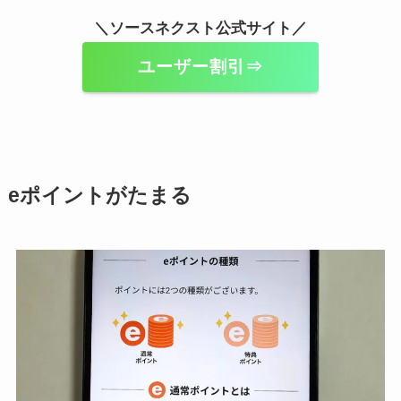
＼ソースネクスト公式サイト／
ユーザー割引⇒
eポイントがたまる