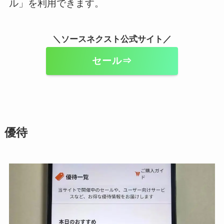
ル」を利用できます。
＼ソースネクスト公式サイト／
セール⇒
優待