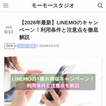
モーモースタジオ
【2026年最新】LINEMOのキャン
2026
ペーン！利用条件と注意点を徹底
8/10
解説
PR
2026年8月10日
スマホ・家電