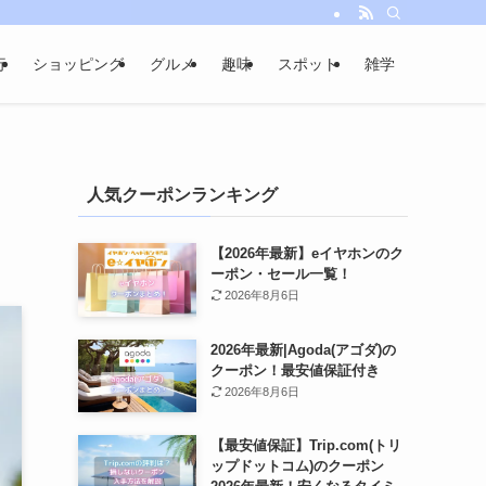
行
ショッピング
グルメ
趣味
スポット
雑学
人気クーポンランキング
ク
【2026年最新】eイヤホンのク
ーポン・セール一覧！
2026年8月6日
2026年最新|Agoda(アゴダ)の
クーポン！最安値保証付き
2026年8月6日
【最安値保証】Trip.com(トリ
ップドットコム)のクーポン