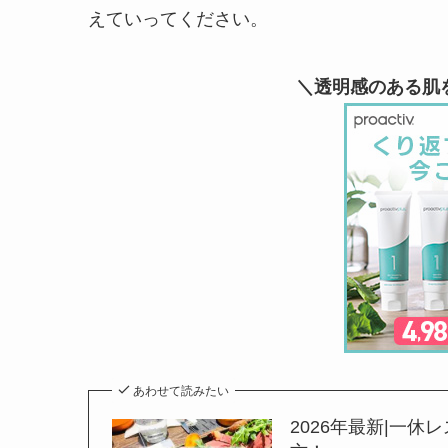
えていってください。
＼透明感のある肌
あわせて読みたい
2026年最新|一休