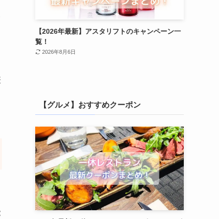
え
【2026年最新】アスタリフトのキャンペーン一
覧！
2026年8月6日
差
【グルメ】おすすめクーポン
覚