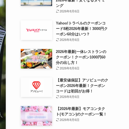
2026年最新！安くなるタイミ
ング
2026年8月6日
Yahoo!トラベルのクーポンコ
ード8桁2026年最新！3000円ク
ーポン60分はいつ？
2026年8月6日
2026年最新|一休レストランの
クーポン！クーポン1000円60
分の出し方！
2026年8月6日
【最安値保証】アソビューのク
ーポン2026年最新！クーポン
コードは初回がお得！
2026年8月6日
【2026年最新】モアコンタク
ト(モアコン)のクーポン一覧！
2026年8月6日