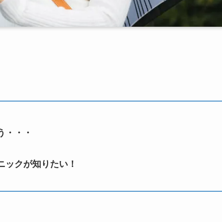
う・・・
ニックが知りたい！