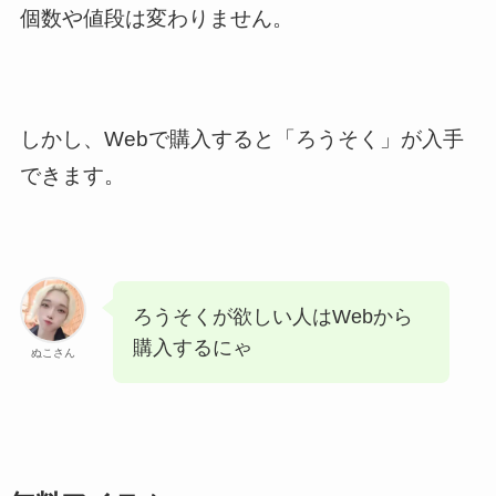
個数や値段は変わりません。
しかし、Webで購入すると「ろうそく」が入手
できます。
ろうそくが欲しい人はWebから
購入するにゃ
ぬこさん