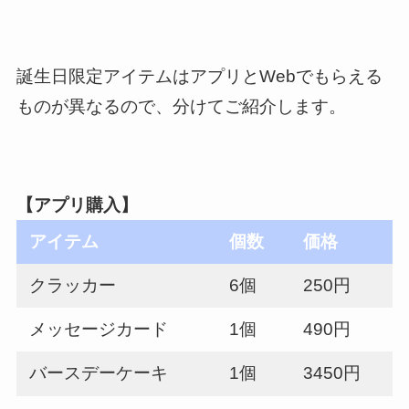
誕生日限定アイテムはアプリとWebでもらえる
ものが異なるので、分けてご紹介します。
【アプリ購入】
アイテム
個数
価格
クラッカー
6個
250円
メッセージカード
1個
490円
バースデーケーキ
1個
3450円