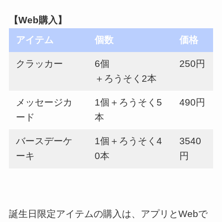
【Web購入】
アイテム
個数
価格
クラッカー
6個
250円
＋ろうそく2本
メッセージカ
1個＋ろうそく5
490円
ード
本
バースデーケ
1個＋ろうそく4
3540
ーキ
0本
円
誕生日限定アイテムの購入は、アプリとWebで