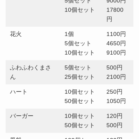
5個セット
9000円
10個セット
17800
円
花火
1個
1100円
5個セット
4650円
10個セット
9100円
ふわふわくまさ
5個セット
500円
ん
25個セット
2100円
ハート
10個セット
250円
50個セット
1050円
バーガー
10個セット
120円
50個セット
500円