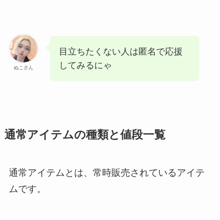
目立ちたくない人は匿名で応援
してみるにゃ
ぬこさん
通常アイテムの種類と値段一覧
通常アイテムとは、常時販売されているアイテ
ムです。