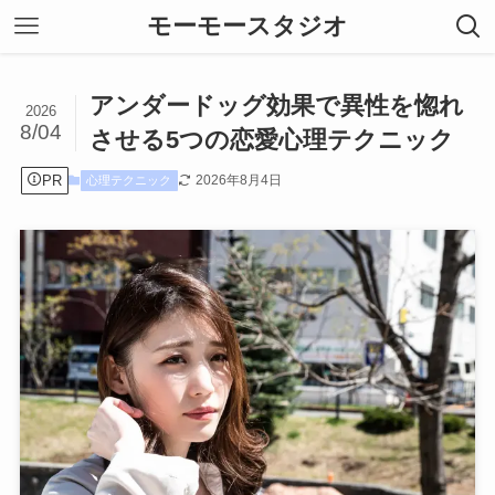
モーモースタジオ
アンダードッグ効果で異性を惚れ
2026
8/04
させる5つの恋愛心理テクニック
PR
2026年8月4日
心理テクニック