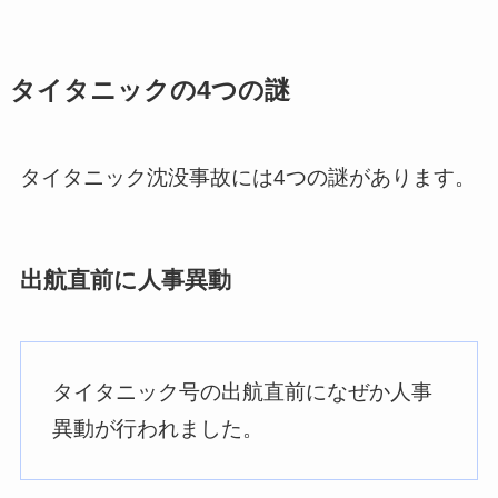
タイタニックの4つの謎
タイタニック沈没事故には4つの謎があります。
出航直前に人事異動
タイタニック号の出航直前になぜか人事
異動が行われました。