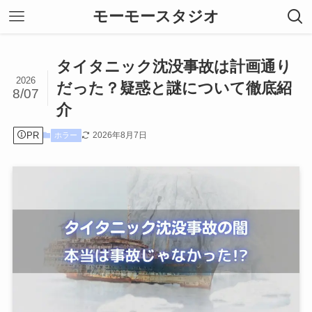
モーモースタジオ
タイタニック沈没事故は計画通り
2026
だった？疑惑と謎について徹底紹
8/07
介
PR
2026年8月7日
ホラー