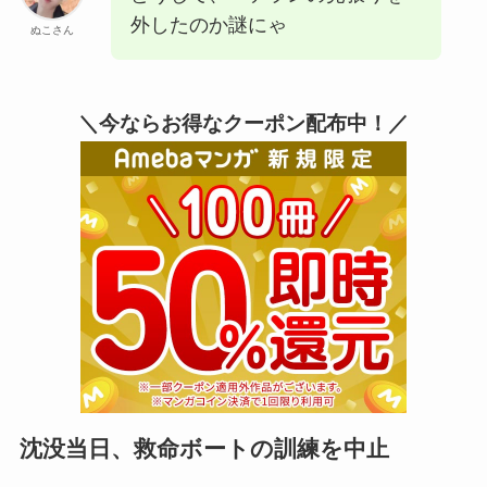
外したのか謎にゃ
ぬこさん
＼今ならお得なクーポン配布中！／
沈没当日、救命ボートの訓練を中止