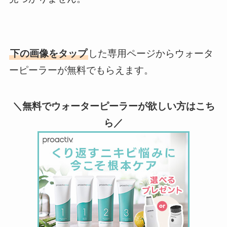
下の画像をタップ
した専用ページからウォータ
ーピーラーが無料でもらえます。
＼無料でウォーターピーラーが欲しい方はこち
ら／