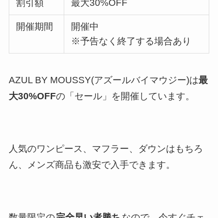
割引額
最大30%OFF
開催期間
開催中
※予告なく終了する場合あり
AZUL BY MOUSSY(アズールバイマウジー)は
最
大30%OFF
の「セール」を開催しています。
人気のワンピース、マフラー、ダウンはもちろ
ん、メンズ商品も激安で入手できます。
数量限定の
完全早い者勝ち
なので、今すぐチェ