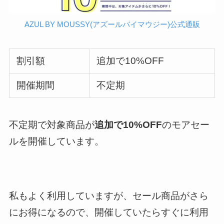
AZUL BY MOUSSY(アズールバイマウジー)公式通販
割引額
追加で10%OFF
開催期間
不定期
不定期で対象商品が
追加で10%OFF
のモアセー
ルを開催しています。
私もよく利用していますが、セール商品がさら
にお得になるので、開催していたらすぐに利用