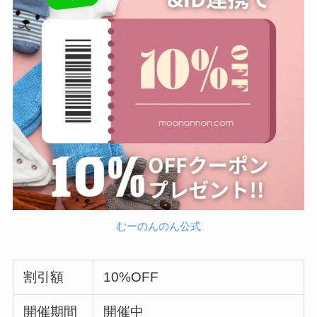
むーのんのん公式
割引額
10%OFF
開催期間
開催中