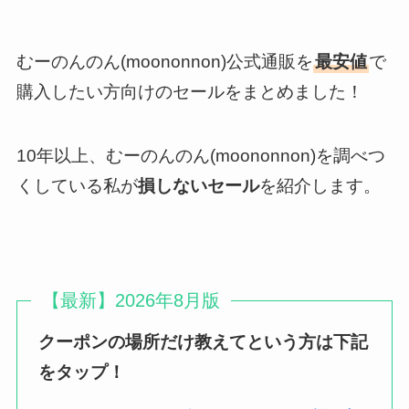
むーのんのん(moononnon)公式通販を
最安値
で
購入したい方向けのセールをまとめました！
10年以上、むーのんのん(moononnon)を調べつ
くしている私が
損しないセール
を紹介します。
【最新】2026年8月版
クーポンの場所だけ教えてという方は下記
をタップ！