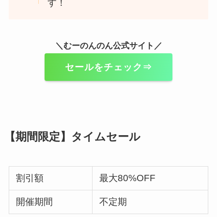
す！
＼むーのんのん公式サイト／
セールをチェック⇒
【期間限定】タイムセール
割引額
最大80%OFF
開催期間
不定期