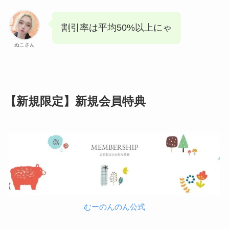
割引率は平均50%以上にゃ
ぬこさん
【新規限定】新規会員特典
むーのんのん公式