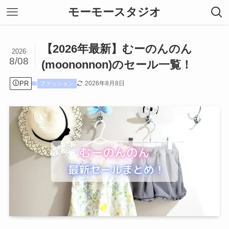
モーモースタジオ
【2026年最新】むーのんのん
2026
8/08
(moononnon)のセール一覧！
PR
2026年8月8日
ファッション