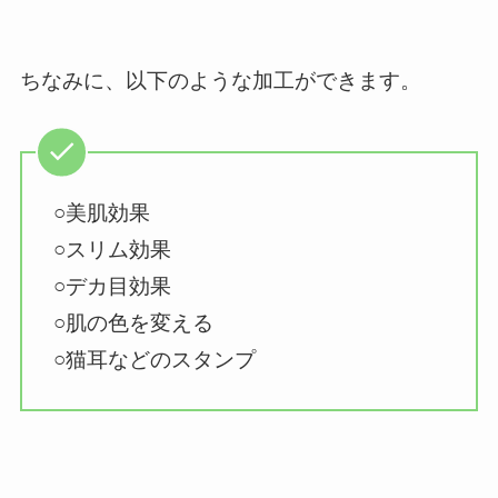
ちなみに、以下のような加工ができます。
○美肌効果
○スリム効果
○デカ目効果
○肌の色を変える
○猫耳などのスタンプ