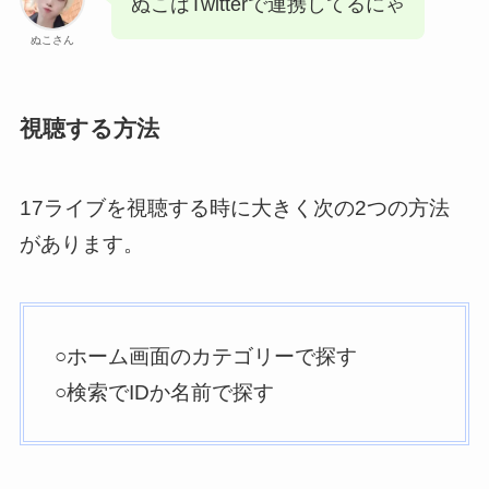
ぬこはTwitterで連携してるにゃ
ぬこさん
視聴する方法
17ライブを視聴する時に大きく次の2つの方法
があります。
○ホーム画面のカテゴリーで探す
○検索でIDか名前で探す