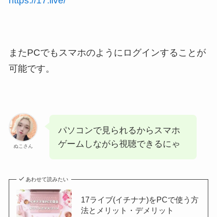
https://17.live/
またPCでもスマホのようにログインすることが
可能です。
パソコンで見られるからスマホ
ゲームしながら視聴できるにゃ
ぬこさん
あわせて読みたい
17ライブ(イチナナ)をPCで使う方
法とメリット・デメリット