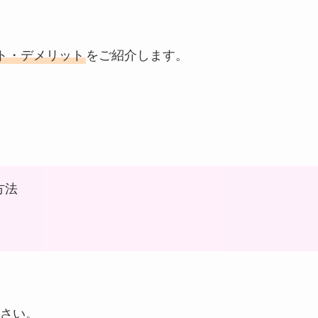
ット・デメリット
をご紹介します。
方法
さい。