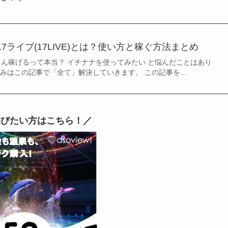
7ライブ(17LIVE)とは？使い方と稼ぐ方法まとめ
さん稼げるって本当？ イチナナを使ってみたい と悩んだことはあり
悩みはこの記事で「全て」解決していきます。 この記事を…
遊びたい方はこちら！／