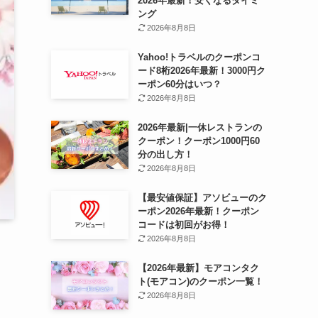
2026年最新！安くなるタイミ
ング
2026年8月8日
Yahoo!トラベルのクーポンコ
ード8桁2026年最新！3000円ク
ーポン60分はいつ？
2026年8月8日
2026年最新|一休レストランの
クーポン！クーポン1000円60
分の出し方！
2026年8月8日
【最安値保証】アソビューのク
ーポン2026年最新！クーポン
コードは初回がお得！
2026年8月8日
【2026年最新】モアコンタク
ト(モアコン)のクーポン一覧！
2026年8月8日