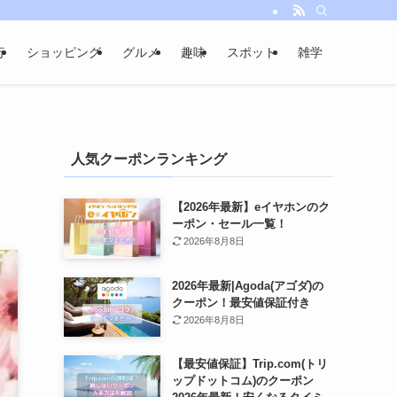
行
ショッピング
グルメ
趣味
スポット
雑学
人気クーポンランキング
【2026年最新】eイヤホンのク
ーポン・セール一覧！
2026年8月8日
2026年最新|Agoda(アゴダ)の
クーポン！最安値保証付き
2026年8月8日
【最安値保証】Trip.com(トリ
ップドットコム)のクーポン