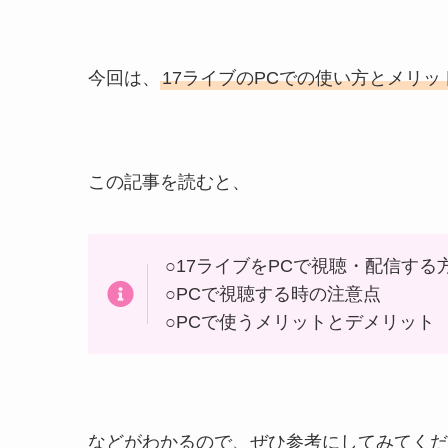
今回は、
17ライブのPCでの使い方とメリ
この記事を読むと、
○17ライブをPCで視聴・配信する
○PCで視聴する時の注意点
○PCで使うメリットとデメリット
などがわかるので、ぜひ参考にしてみてくだ