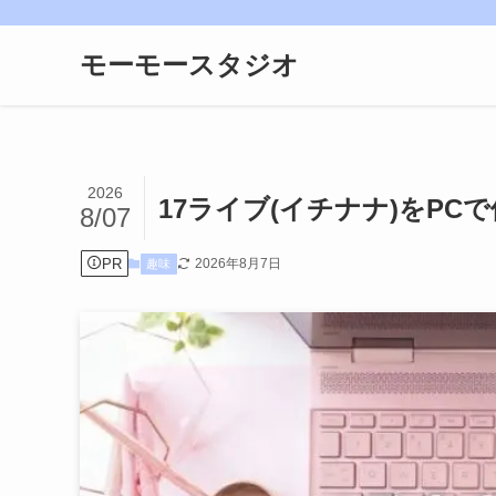
モーモースタジオ
2026
17ライブ(イチナナ)をP
8/07
PR
2026年8月7日
趣味