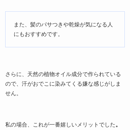
また、髪のパサつきや乾燥が気になる人
にもおすすめです。
さらに、天然の植物オイル成分で作られている
ので、汗がおでこに染みてくる嫌な感じがしま
せん。
私の場合、これが一番嬉しいメリットでした
。