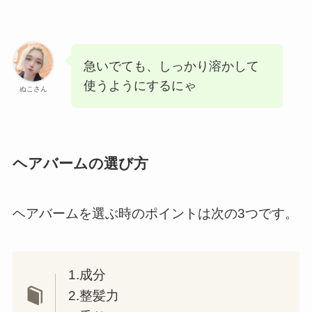
急いでても、しっかり溶かして
使うようにするにゃ
ぬこさん
ヘアバームの選び方
ヘアバームを選ぶ時のポイントは次の3つです。
1.成分
2.整髪力