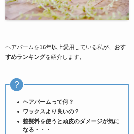
ヘアバームを16年以上愛用している私が、
おす
すめランキング
を紹介します。
ヘアバームって何？
ワックスより良いの？
整髪料を使うと頭皮のダメージが気に
なる・・・