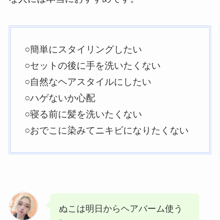
○簡単にスタイリングしたい
○セットの後に手を洗いたくない
○自然なヘアスタイルにしたい
○ハゲないか心配
○寝る前に髪を洗いたくない
○おでこに染みてニキビになりたくない
ぬこは明日からヘアバーム使う