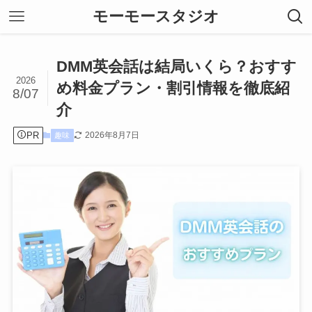
モーモースタジオ
DMM英会話は結局いくら？おすす
2026
め料金プラン・割引情報を徹底紹
8/07
介
PR
2026年8月7日
趣味