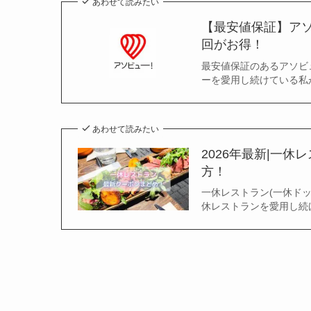
あわせて読みたい
【最安値保証】アソ
回がお得！
最安値保証のあるアソビュ
ーを愛用し続けている私が
あわせて読みたい
2026年最新|一休
方！
一休レストラン(一休ドッ
休レストランを愛用し続