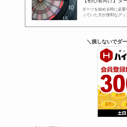
【初心者向け】ダー
ダーツを始める時に必要
っていた方が便利なグッ
＼損しないでダ