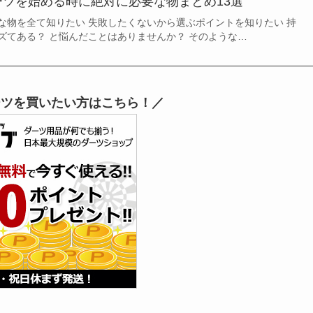
ツを始める時に絶対に必要な物まとめ13選
な物を全て知りたい 失敗したくないから選ぶポイントを知りたい 持
ズてある？ と悩んだことはありませんか？ そのような…
ーツを買いたい方はこちら！／