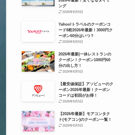
2026年最新！安くなるタイミ
ング
2026年8月5日
Yahoo!トラベルのクーポンコ
ード8桁2026年最新！3000円ク
ーポン60分はいつ？
2026年8月5日
2026年最新|一休レストランの
クーポン！クーポン1000円60
分の出し方！
2026年8月5日
【最安値保証】アソビューのク
ーポン2026年最新！クーポン
コードは初回がお得！
2026年8月5日
【2026年最新】モアコンタク
ト(モアコン)のクーポン一覧！
2026年8月5日