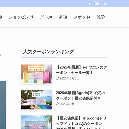
行
ショッピング
グルメ
趣味
スポット
雑学
人気クーポンランキング
5
【2026年最新】eイヤホンのク
ーポン・セール一覧！
2026年8月5日
2026年最新|Agoda(アゴダ)の
クーポン！最安値保証付き
2026年8月5日
【最安値保証】Trip.com(トリ
ップドットコム)のクーポン