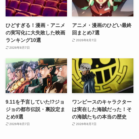
ひどすぎる！漫画・アニメ
アニメ・漫画のひどい最終
の実写化に大失敗した映画
回まとめ7選
ランキング10選
2026年8月7日
2026年8月7日
9.11を予言していた!?ジョ
ワンピースのキャラクター
ジョの都市伝説・裏設定ま
は実在した海賊だった！そ
とめ9選
の海賊たちの本当の歴史
2026年8月7日
2026年8月7日