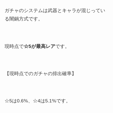
ガチャのシステムは武器とキャラが混じってい
る闇鍋方式です。
現時点で
☆5が最高レア
です。
【現時点でのガチャの排出確率】
☆5は0.6%、☆4は5.1%です。