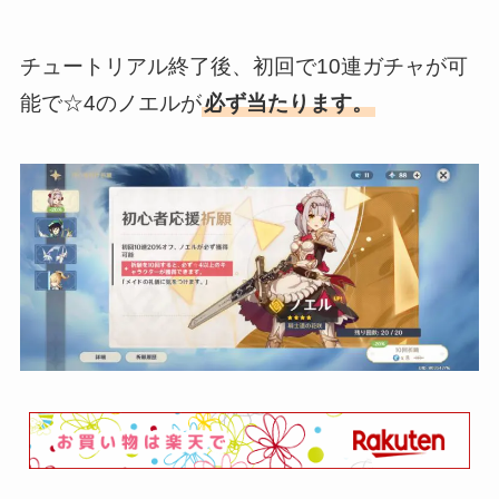
チュートリアル終了後、初回で10連ガチャが可
能で☆4のノエルが
必ず当たります。