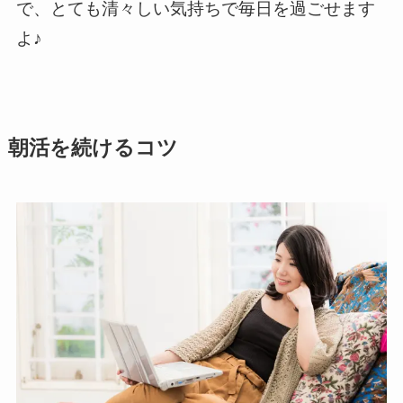
で、とても清々しい気持ちで毎日を過ごせます
よ♪
朝活を続けるコツ